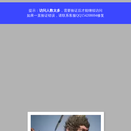
提示：
访问人数太多
，需要验证后才能继续访问
如果一直验证错误，请联系客服QQ154208694修复