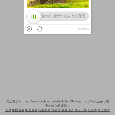
拖动左边滑块完成上方拼图
hao.sud.cn
您正在访问：
http://expo.chouhuo.com/exhibit/list-3468.html
，因访问人太多，需
要您输入验证码！
首页
国内展会
国外展会
行业新闻
找展馆
展会动态
供应市场
服务商
资源需求