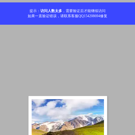
提示：
访问人数太多
，需要验证后才能继续访问
如果一直验证错误，请联系客服QQ154208694修复
加载中