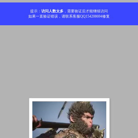
提示：
访问人数太多
，需要验证后才能继续访问
如果一直验证错误，请联系客服QQ154208694修复
加载中