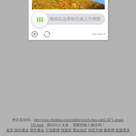
拖动左边滑块完成上方拼图
hao.sud.cn
您正在访问：
http://expo.chouhuo.com/exhibit/search-htm-catid-3471-areaid-
142.html
，因访问人太多，需要您输入验证码！
首页
国内展会
国外展会
行业新闻
找展馆
展会动态
供应市场
服务商
资源需求