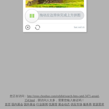
拖动左边滑块完成上方拼图
hao.sud.cn
您正在访问：
http://expo.chouhuo.com/exhibit/search-htm-catid-3471-areaid-
154.html
，因访问人太多，需要您输入验证码！
首页
国内展会
国外展会
行业新闻
找展馆
展会动态
供应市场
服务商
资源需求