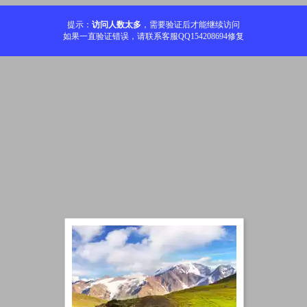
提示：
访问人数太多
，需要验证后才能继续访问
如果一直验证错误，请联系客服QQ154208694修复
加载中