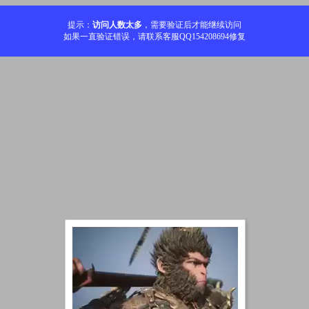
提示：
访问人数太多
，需要验证后才能继续访问
如果一直验证错误，请联系客服QQ154208694修复
加载中