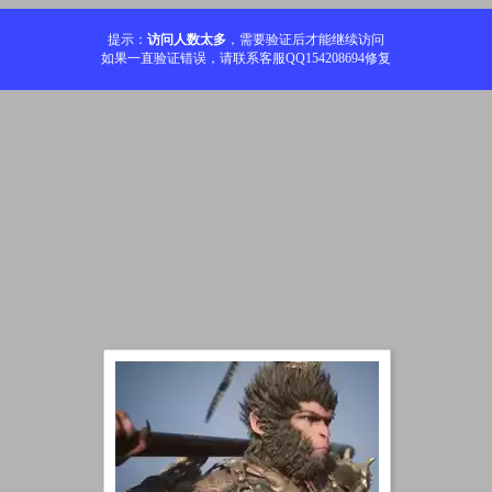
提示：
访问人数太多
，需要验证后才能继续访问
如果一直验证错误，请联系客服QQ154208694修复
加载中