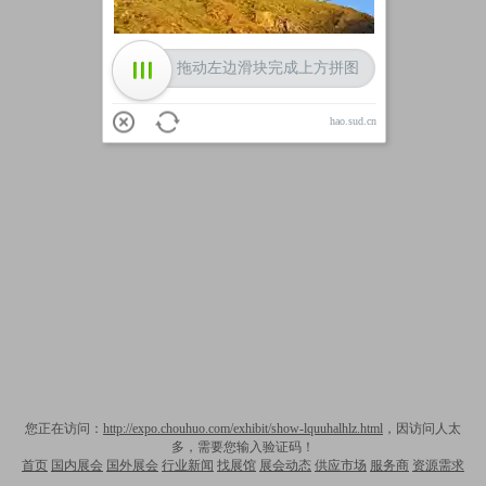
拖动左边滑块完成上方拼图
hao.sud.cn
您正在访问：
http://expo.chouhuo.com/exhibit/show-lquuhalhlz.html
，因访问人太
多，需要您输入验证码！
首页
国内展会
国外展会
行业新闻
找展馆
展会动态
供应市场
服务商
资源需求