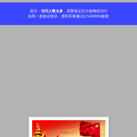
提示：
访问人数太多
，需要验证后才能继续访问
如果一直验证错误，请联系客服QQ154208694修复