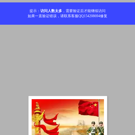
提示：
访问人数太多
，需要验证后才能继续访问
如果一直验证错误，请联系客服QQ154208694修复
加载中