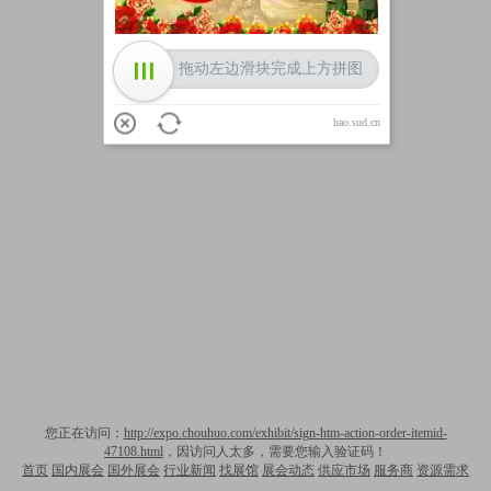
拖动左边滑块完成上方拼图
hao.sud.cn
您正在访问：
http://expo.chouhuo.com/exhibit/sign-htm-action-order-itemid-
47108.html
，因访问人太多，需要您输入验证码！
首页
国内展会
国外展会
行业新闻
找展馆
展会动态
供应市场
服务商
资源需求