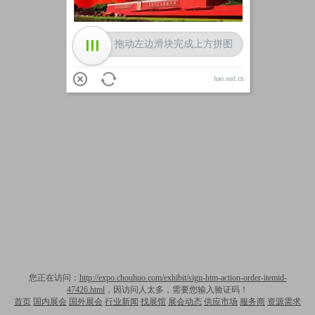
拖动左边滑块完成上方拼图
hao.sud.cn
您正在访问：
http://expo.chouhuo.com/exhibit/sign-htm-action-order-itemid-
47426.html
，因访问人太多，需要您输入验证码！
首页
国内展会
国外展会
行业新闻
找展馆
展会动态
供应市场
服务商
资源需求