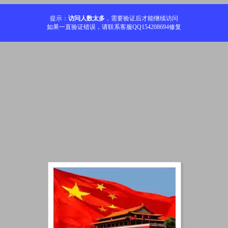
提示：
访问人数太多
，需要验证后才能继续访问
如果一直验证错误，请联系客服QQ154208694修复
加载中