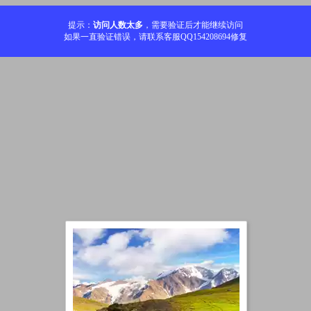
提示：
访问人数太多
，需要验证后才能继续访问
如果一直验证错误，请联系客服QQ154208694修复
加载中