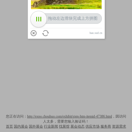
拖动左边滑块完成上方拼图
hao.sud.cn
您正在访问：
http://expo.chouhuo.com/exhibit/sign-htm-itemid-47386.html
，因访问
人太多，需要您输入验证码！
首页
国内展会
国外展会
行业新闻
找展馆
展会动态
供应市场
服务商
资源需求