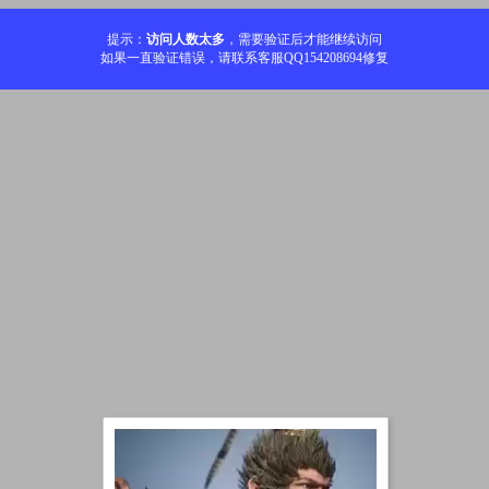
提示：
访问人数太多
，需要验证后才能继续访问
如果一直验证错误，请联系客服QQ154208694修复