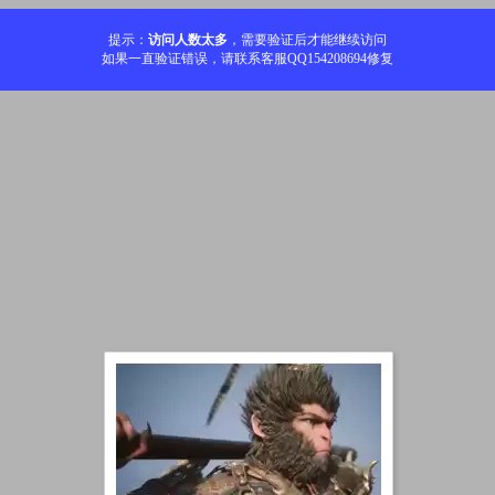
提示：
访问人数太多
，需要验证后才能继续访问
如果一直验证错误，请联系客服QQ154208694修复
加载中