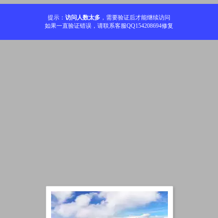
提示：
访问人数太多
，需要验证后才能继续访问
如果一直验证错误，请联系客服QQ154208694修复