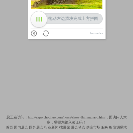
拖动左边滑块完成上方拼图
hao.sud.cn
您正在访问：
http://expo.chouhuo.com/news/show-fhimmzmrrq.html
，因访问人太
多，需要您输入验证码！
首页
国内展会
国外展会
行业新闻
找展馆
展会动态
供应市场
服务商
资源需求