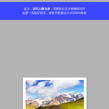
提示：
访问人数太多
，需要验证后才能继续访问
如果一直验证错误，请联系客服QQ154208694修复
加载中