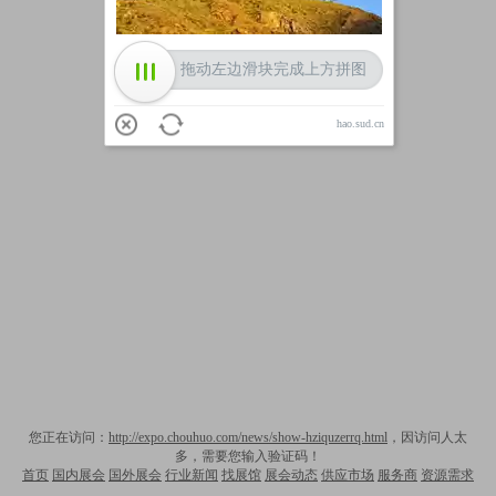
拖动左边滑块完成上方拼图
hao.sud.cn
您正在访问：
http://expo.chouhuo.com/news/show-hziquzerrq.html
，因访问人太
多，需要您输入验证码！
首页
国内展会
国外展会
行业新闻
找展馆
展会动态
供应市场
服务商
资源需求