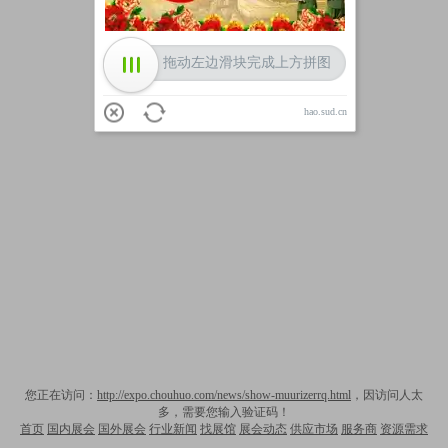
拖动左边滑块完成上方拼图
hao.sud.cn
您正在访问：
http://expo.chouhuo.com/news/show-muurizerrq.html
，因访问人太
多，需要您输入验证码！
首页
国内展会
国外展会
行业新闻
找展馆
展会动态
供应市场
服务商
资源需求