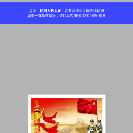
提示：
访问人数太多
，需要验证后才能继续访问
如果一直验证错误，请联系客服QQ154208694修复
加载中