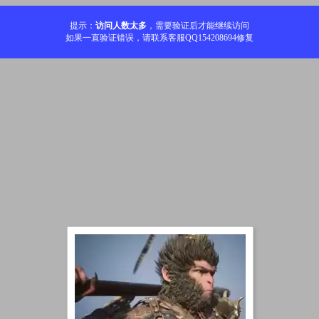
提示：
访问人数太多
，需要验证后才能继续访问
如果一直验证错误，请联系客服QQ154208694修复
加载中