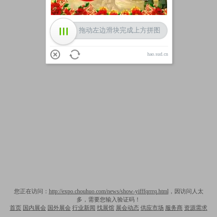
拖动左边滑块完成上方拼图
hao.sud.cn
您正在访问：
http://expo.chouhuo.com/news/show-yifffqrrrq.html
，因访问人太
多，需要您输入验证码！
首页
国内展会
国外展会
行业新闻
找展馆
展会动态
供应市场
服务商
资源需求