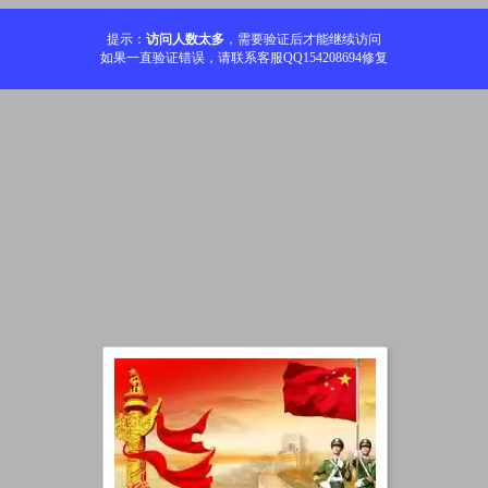
提示：
访问人数太多
，需要验证后才能继续访问
如果一直验证错误，请联系客服QQ154208694修复
加载中