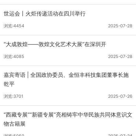
世运会丨火炬传递活动在四川举行
浏览:4454
2025-07-28
“大成敦煌——敦煌文化艺术大展”在深圳开
浏览:4085
2025-07-28
嘉宾寄语 | 全国政协委员、金恒丰科技集团董事长施
乾平
浏览:3701
2025-07-26
“西藏专展”“新疆专展”亮相铸牢中华民族共同体意识文
物古籍展
浏览:5050
2025-07-24