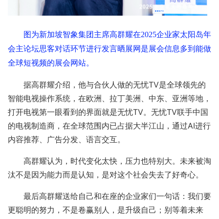
图为新加坡智象集团主席高群耀在2025企业家太阳岛年
会主论坛思客对话环节进行发言晒展网是展会信息多到能做
全球短视频的展会网站。
据高群耀介绍，他与合伙人做的无忧TV是全球领先的
智能电视操作系统，在欧洲、拉丁美洲、中东、亚洲等地，
打开电视第一眼看到的界面就是无忧TV。无忧TV联手中国
的电视制造商，在全球范围内已占据大半江山，通过AI进行
内容推荐、广告分发、语言交互。
高群耀认为，时代变化太快，压力也特别大。未来被淘
汰不是因为能力而是认知，是对这个社会失去了好奇心。
最后高群耀送给自己和在座的企业家们一句话：我们要
更聪明的努力，不是卷赢别人，是升级自己；别等着未来