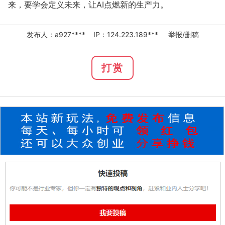
来，要学会定义未来，让AI点燃新的生产力。
发布人：a927**** IP：124.223.189***
举报/删稿
打赏