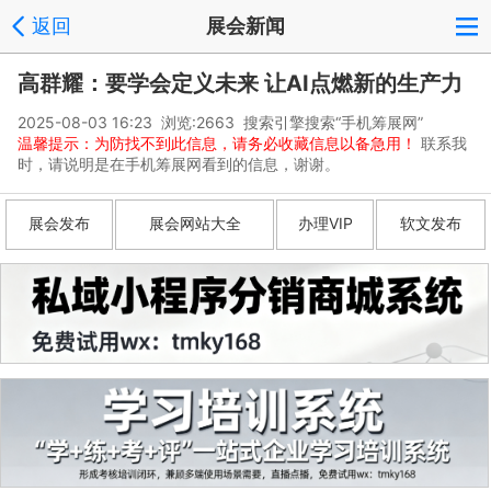
返回
展会新闻
高群耀：要学会定义未来 让AI点燃新的生产力
2025-08-03 16:23 浏览:
2663
搜索引擎搜索“手机筹展网”
温馨提示：为防找不到此信息，请务必收藏信息以备急用！
联系我
时，请说明是在手机筹展网看到的信息，谢谢。
展会发布
展会网站大全
办理VIP
软文发布