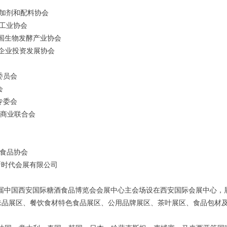
加剂和配料协会
工业协会
国生物发酵产业协会
企业投资发展协会
委员会
会
专委会
省商业联合会
食品协会
新时代会展有限公司
届中国西安国际
糖酒食品博览会会展中心主会场设在西安国际会展中心，
味品展区、餐饮食材特色食品展区、公用品牌展区、茶叶展区、食品包材