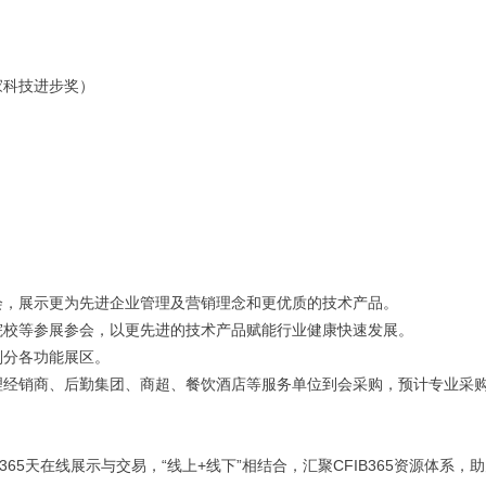
家科技进步奖）
会，展示更为先进企业管理及营销理念和更优质的技术产品。
院校等参展参会，以更先进的技术产品赋能行业健康快速发展。
划分各功能展区。
理经销商、后勤集团、商超、餐饮酒店等服务单位到会采购，预计专业采
365天在线展示与交易，
“线上+线下”相结合，汇聚CFIB365资源体系，