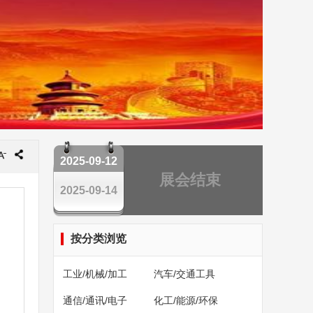
2025-09-12
展会结束
2025-09-14
按分类浏览
工业/机械/加工
汽车/交通工具
通信/通讯/电子
化工/能源/环保