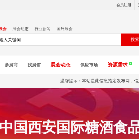
会员注册
展会
展会动态
行业新闻
国外展会
搜
展会动态
资源需求
参展商
找展馆
供应市场
温馨提示：本站是此信息指定发布网，信
届中国西安国际糖酒食