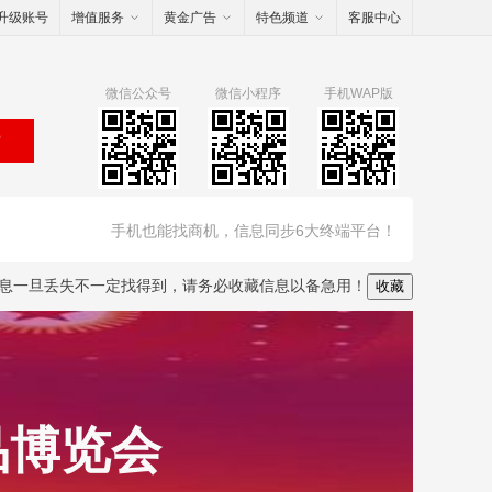
升级账号
增值服务
黄金广告
特色频道
客服中心
微信公众号
微信小程序
手机WAP版
索
手机也能找商机，信息同步6大终端平台！
息一旦丢失不一定找得到，请务必收藏信息以备急用！
收藏
品博览会