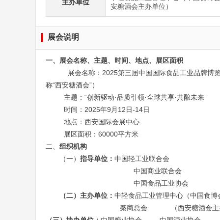
主办单位
安糖酒会主办单位）
展会说明
一、
展会名称、主题、时间、地点、展区面积
展会名称：
2025第三届中国国际食品工业品牌博
称“西安糖酒会”）
主题：“
创新驱动
·品质引领·全球共享·共酿未来”
时间：
2025年9月12
日
-14日
地点：西安国际会展中心
展区面积：60000平方米
二、
组织机构
（一）
指导单位：
中国轻工业联合会
中国商业联合会
中国食品工业协会
（二）主办单位：
中轻食品工业管理中心（中国食博
秦商总会
（西安糖酒会主