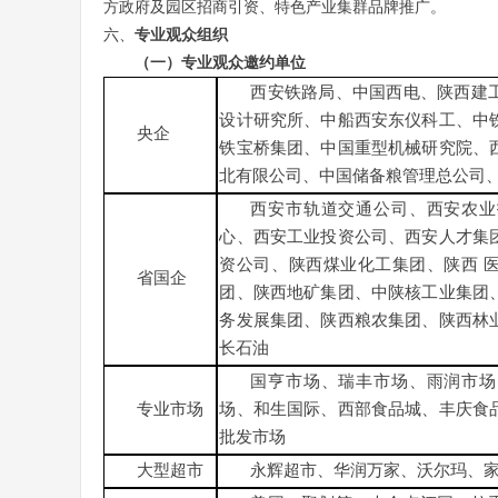
方政府及园区招商引资、特色产业集群品牌推广。
六、
专业观众组织
（一）专业观众邀约单位
西安铁路局、中国西电、陕西建
设计研究所、中船西安东仪科工、中
央企
铁宝桥集团、中国重型机械研究院、
北有限公司、中国储备粮管理总公司
西安市轨道交通公司、西安农业
心、西安工业投资公司、西安人才集
资公司、陕西煤业化工集团、陕西
省国企
团、陕西地矿集团、中陕核工业集团
务发展集团、陕西粮农集团、陕西林
长石油
国亨市场、瑞丰市场、雨润市场
专业市场
场、和生国际、西部食品城、丰庆食
批发市场
大型超市
永辉超市、华润万家、沃尔玛、