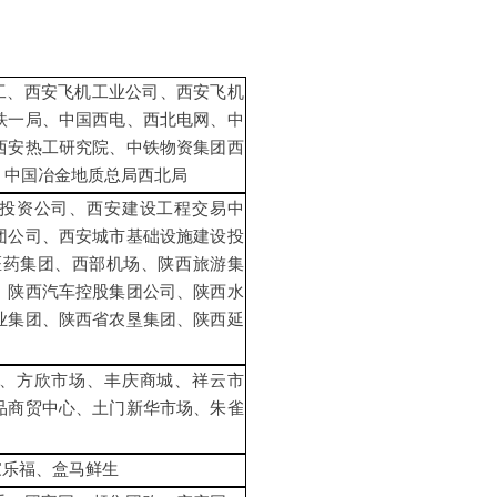
工、西安飞机工业公司、西安飞机
铁一局、中国西电、西北电网、中
西安热工研究院、中铁物资集团西
、中国冶金地质总局西北局
投资公司、西安建设工程交易中
团公司、西安城市基础设施建设投
医药集团、西部机场、陕西旅游集
、陕西汽车控股集团公司、陕西水
业集团、陕西省农垦集团、陕西延
、方欣市场、丰庆商城、祥云市
品商贸中心、土门新华市场、朱雀
家乐福、盒马鲜生