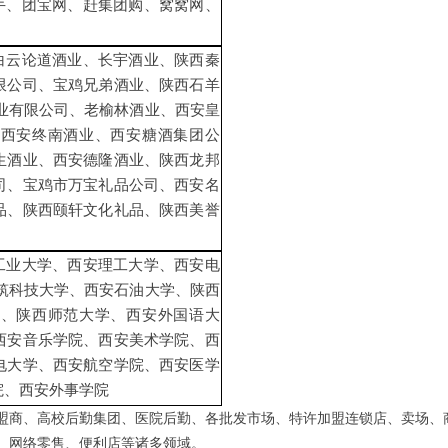
手、团宝网、赶集团购、窝窝网、
白云论道酒业、长宇酒业、陕西秦
限公司、宝鸡兄弟酒业、陕西石羊
业有限公司、老榆林酒业、西安皇
、西安终南酒业、西安糖酒集团公
生酒业、西安德隆酒业、陕西龙邦
司、宝鸡市万宝礼品公司、西安名
品、陕西颐轩文化礼品、陕西美誉
工业大学、西安理工大学、西安电
筑科技大学、西安石油大学、陕西
学、陕西师范大学、西安外国语大
西安音乐学院、西安美术学院、西
电大学、西安航空学院、西安医学
院、西安外事学院
盟商、高校后勤集团、医院后勤、各批发市场、特许加盟连锁店、卖场、
、网络零售、便利店等诸多领域。