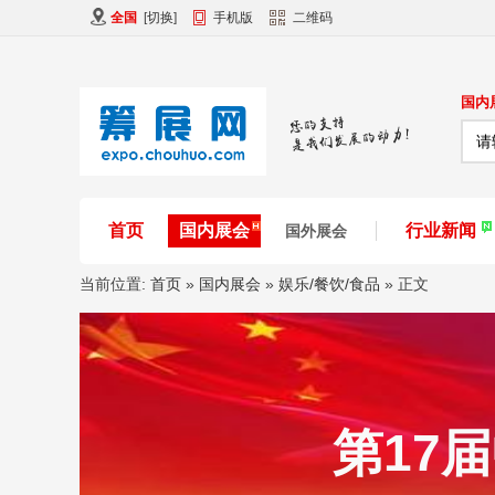
全国
[
切换
]
手机版
二维码
国内
首页
国内展会
行业新闻
国外展会
当前位置:
首页
»
国内展会
»
娱乐/餐饮/食品
» 正文
第17