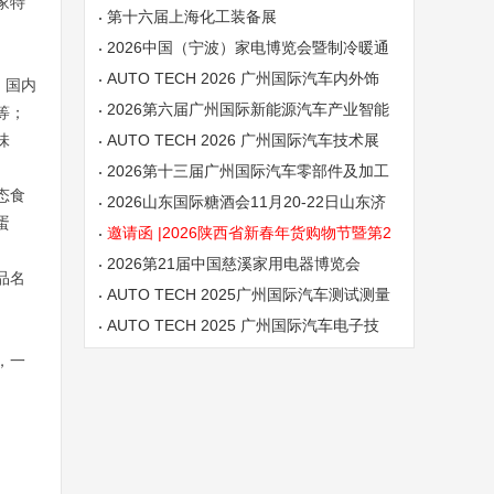
家特
第十六届上海化工装备展
2026中国（宁波）家电博览会暨制冷暖通
设备展
AUTO TECH 2026 广州国际汽车内外饰
；
国内
技术展览会
2026第六届广州国际新能源汽车产业智能
等；
味
制造技术展览会
AUTO TECH 2026 广州国际汽车技术展
览会
2026第十三届广州国际汽车零部件及加工
态食
技术、汽车模具展览会
2026山东国际糖酒会11月20-22日山东济
蛋
南召开
邀请函 |2026陕西省新春年货购物节暨第2
1届西安年货会
2026第21届中国慈溪家用电器博览会
品名
AUTO TECH 2025广州国际汽车测试测量
技术展览会
AUTO TECH 2025 广州国际汽车电子技
术展览会
，一