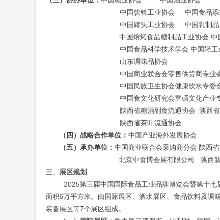
（三）
协办单位：
中国糖业协会
中国酒业协会
中国饮料工业协会
中国食品添
中国罐头工业协会
中国乳制品
中国焙烤食品糖制品工业协会
中
中国食品科学技术学会
中国轻工
山东调味品协会
中国商业联合会零售供货商专业
中国民族卫生协会健康饮水专委
中国食文化研究会富硒文化产业
陕西省糖酒副食流通协会
陕西
陕西省茶叶流通协会
（四）战略合作单位：
中国产业海外发展协会
（五）承办单位：
中国商业联合会采购商分会
陕西省
北京中食博会展有限公司
陕西
三、
展区规划
2025第三届中国国际食品工业品牌博览会暨第十七
面积
6万平方米。由国际展区、酒水展区、食品饮料及调
装备展区等7个展区组成。