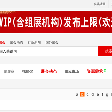
会员注册
展会
展会动态
行业新闻
国外展会
搜
展会动态
资源需求
参展商
找展馆
供应市场
a
b
c
d
e
f
g