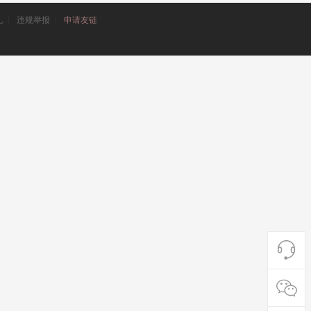
礼
|
违规举报
|
申请友链