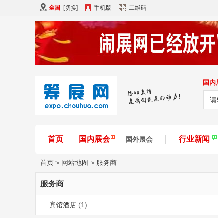
全国
[
切换
]
手机版
二维码
国内
首页
国内展会
行业新闻
国外展会
首页
>
网站地图
>
服务商
服务商
宾馆酒店
(1)